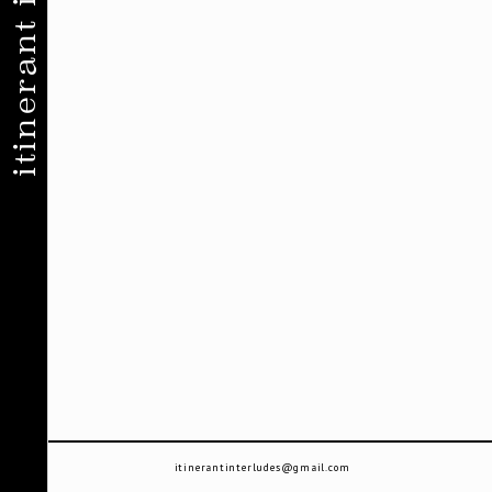
itinerant interludes
itinerantinterludes@gmail.com