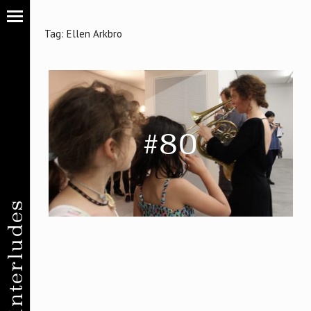
Tag:
Ellen Arkbro
#80