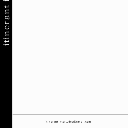
itinerant interludes
itinerantinterludes@gmail.com