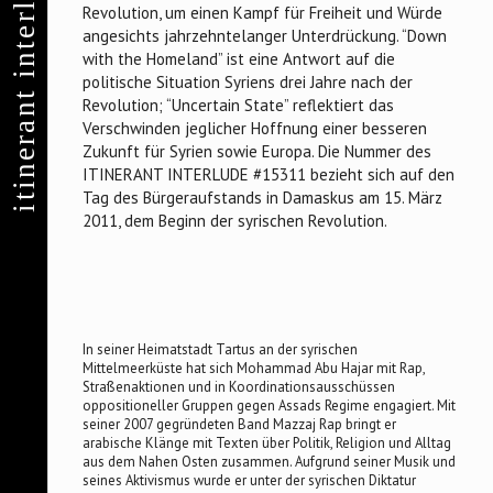
itinerant interludes
Revolution, um einen Kampf für Freiheit und Würde
angesichts jahrzehntelanger Unterdrückung. “Down
with the Homeland” ist eine Antwort auf die
politische Situation Syriens drei Jahre nach der
Revolution; “Uncertain State” reflektiert das
Verschwinden jeglicher Hoffnung einer besseren
Zukunft für Syrien sowie Europa. Die Nummer des
ITINERANT INTERLUDE #15311 bezieht sich auf den
Tag des Bürgeraufstands in Damaskus am 15. März
2011, dem Beginn der syrischen Revolution.
In seiner Heimatstadt Tartus an der syrischen
Mittelmeerküste hat sich Mohammad Abu Hajar mit Rap,
Straßenaktionen und in Koordinationsausschüssen
oppositioneller Gruppen gegen Assads Regime engagiert. Mit
seiner 2007 gegründeten Band Mazzaj Rap bringt er
arabische Klänge mit Texten über Politik, Religion und Alltag
aus dem Nahen Osten zusammen. Aufgrund seiner Musik und
seines Aktivismus wurde er unter der syrischen Diktatur