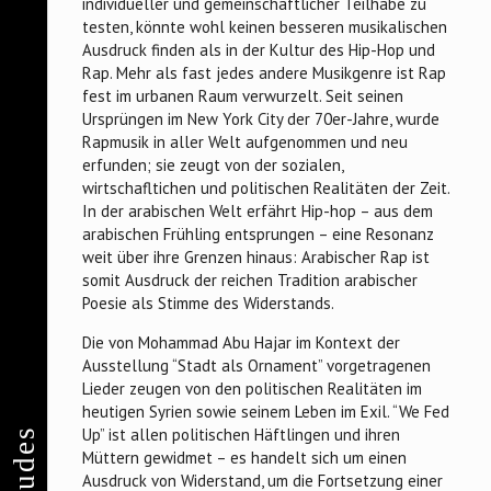
individueller und gemeinschaftlicher Teilhabe zu
testen, könnte wohl keinen besseren musikalischen
Ausdruck finden als in der Kultur des Hip-Hop und
Rap. Mehr als fast jedes andere Musikgenre ist Rap
fest im urbanen Raum verwurzelt. Seit seinen
Ursprüngen im New York City der 70er-Jahre, wurde
Rapmusik in aller Welt aufgenommen und neu
erfunden; sie zeugt von der sozialen,
wirtschafltichen und politischen Realitäten der Zeit.
In der arabischen Welt erfährt Hip-hop – aus dem
arabischen Frühling entsprungen – eine Resonanz
weit über ihre Grenzen hinaus: Arabischer Rap ist
somit Ausdruck der reichen Tradition arabischer
Poesie als Stimme des Widerstands.
Die von Mohammad Abu Hajar im Kontext der
Ausstellung “Stadt als Ornament” vorgetragenen
Lieder zeugen von den politischen Realitäten im
heutigen Syrien sowie seinem Leben im Exil. “We Fed
Up” ist allen politischen Häftlingen und ihren
Müttern gewidmet – es handelt sich um einen
Ausdruck von Widerstand, um die Fortsetzung einer