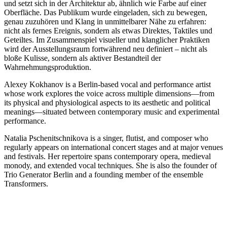
und setzt sich in der Architektur ab, ähnlich wie Farbe auf einer
Oberfläche. Das Publikum wurde eingeladen, sich zu bewegen,
genau zuzuhören und Klang in unmittelbarer Nähe zu erfahren:
nicht als fernes Ereignis, sondern als etwas Direktes, Taktiles und
Geteiltes. Im Zusammenspiel visueller und klanglicher Praktiken
wird der Ausstellungsraum fortwährend neu definiert – nicht als
bloße Kulisse, sondern als aktiver Bestandteil der
Wahrnehmungsproduktion.
Alexey Kokhanov is a Berlin-based vocal and performance artist
whose work explores the voice across multiple dimensions—from
its physical and physiological aspects to its aesthetic and political
meanings—situated between contemporary music and experimental
performance.
Natalia Pschenitschnikova is a singer, flutist, and composer who
regularly appears on international concert stages and at major venues
and festivals. Her repertoire spans contemporary opera, medieval
monody, and extended vocal techniques. She is also the founder of
Trio Generator Berlin and a founding member of the ensemble
Transformers.